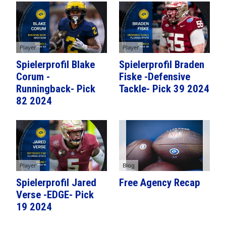
Player
Player
Spielerprofil Blake
Spielerprofil Braden
Corum -
Fiske -Defensive
Runningback- Pick
Tackle- Pick 39 2024
82 2024
Player
Blog
Spielerprofil Jared
Free Agency Recap
Verse -EDGE- Pick
19 2024