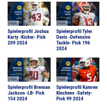
Player
Player
Spielerprofil Joshua
Spielerprofil Tyler
Karty -Kicker- Pick
Davis -Defensive
209 2024
Tackle- Pick 196
2024
Player
Player
Spielerprofil Brennan
Spielerprofil Kamren
Jackson -LB- Pick
Kinchens -Safety-
154 2024
Pick 99 2024