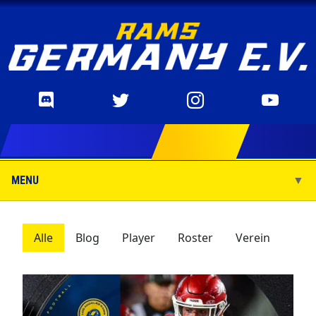
MENU
▼
▼
Alle
Blog
Player
Roster
Verein
▼