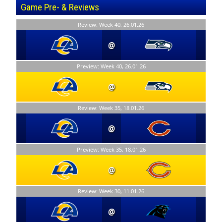
Game Pre- & Reviews
Review: Week 40, 26.01.26
@
Preview: Week 40, 26.01.26
@
Review: Week 35, 18.01.26
@
Preview: Week 35, 18.01.26
@
Review: Week 30, 11.01.26
@