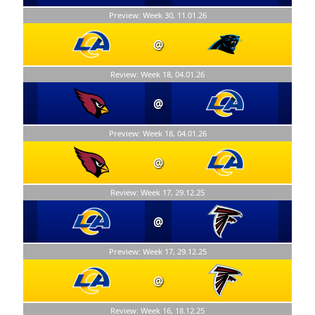
Preview: Week 30, 11.01.26
@
Review: Week 18, 04.01.26
@
Preview: Week 18, 04.01.26
@
Review: Week 17, 29.12.25
@
Preview: Week 17, 29.12.25
@
Review: Week 16, 18.12.25