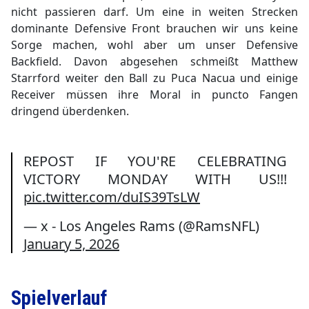
nicht passieren darf. Um eine in weiten Strecken
dominante Defensive Front brauchen wir uns keine
Sorge machen, wohl aber um unser Defensive
Backfield. Davon abgesehen schmeißt Matthew
Starrford weiter den Ball zu Puca Nacua und einige
Receiver müssen ihre Moral in puncto Fangen
dringend überdenken.
REPOST IF YOU'RE CELEBRATING
VICTORY MONDAY WITH US!!!
pic.twitter.com/duIS39TsLW
— x - Los Angeles Rams (@RamsNFL)
January 5, 2026
Spielverlauf