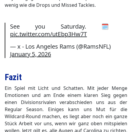
wenig wie die Drops und Missed Tackles.
See you Saturday. 🗓️
pic.twitter.com/utEbp3Hw7T
— x - Los Angeles Rams (@RamsNFL)
January 5, 2026
Fazit
Ein Spiel mit Licht und Schatten. Mit jeder Menge
Emotionen und am Ende einem klaren Sieg gegen
einen Divisionsrivalen verabschieden uns aus der
Regular Season. Einiges kann uns Mut für die
Wildcard-Round machen, es liegt aber noch ein ganze
Stück Arbeit vor uns, wenn wir ganz oben mitspielen
wollen. Jetzt gilt es, alle Augen auf Carolina zu richten,