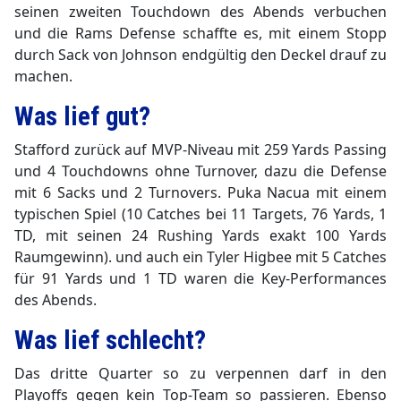
seinen zweiten Touchdown des Abends verbuchen
und die Rams Defense schaffte es, mit einem Stopp
durch Sack von Johnson endgültig den Deckel drauf zu
machen.
Was lief gut?
Stafford zurück auf MVP-Niveau mit 259 Yards Passing
und 4 Touchdowns ohne Turnover, dazu die Defense
mit 6 Sacks und 2 Turnovers. Puka Nacua mit einem
typischen Spiel (10 Catches bei 11 Targets, 76 Yards, 1
TD, mit seinen 24 Rushing Yards exakt 100 Yards
Raumgewinn). und auch ein Tyler Higbee mit 5 Catches
für 91 Yards und 1 TD waren die Key-Performances
des Abends.
Was lief schlecht?
Das dritte Quarter so zu verpennen darf in den
Playoffs gegen kein Top-Team so passieren. Ebenso