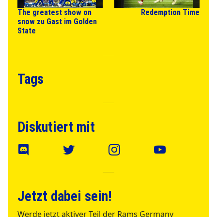
The greatest show on
Redemption Time
snow zu Gast im Golden
State
Tags
Diskutiert mit
Jetzt dabei sein!
Werde jetzt aktiver Teil der Rams Germany