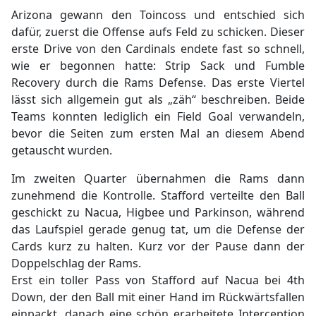
Arizona gewann den Toincoss und entschied sich
dafür, zuerst die Offense aufs Feld zu schicken. Dieser
erste Drive von den Cardinals endete fast so schnell,
wie er begonnen hatte: Strip Sack und Fumble
Recovery durch die Rams Defense. Das erste Viertel
lässt sich allgemein gut als „zäh“ beschreiben. Beide
Teams konnten lediglich ein Field Goal verwandeln,
bevor die Seiten zum ersten Mal an diesem Abend
getauscht wurden.
Im zweiten Quarter übernahmen die Rams dann
zunehmend die Kontrolle. Stafford verteilte den Ball
geschickt zu Nacua, Higbee und Parkinson, während
das Laufspiel gerade genug tat, um die Defense der
Cards kurz zu halten. Kurz vor der Pause dann der
Doppelschlag der Rams.
Erst ein toller Pass von Stafford auf Nacua bei 4th
Down, der den Ball mit einer Hand im Rückwärtsfallen
einpackt, danach eine schön erarbeitete Interception