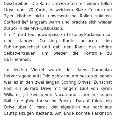
beschreiben. Die Rams antworteten mit einem tollen
Drive über 70 Yards, in welchem Blake Corum und
Tyler Higbee nicht unwesentliche Rollen spielten.
Stafford lief langsam warm und brachte sich wieder
zurück in die MVP-Diskussion.
Ein 21-Yard-Touchdownpass zu TE Colby Parkinson auf
einer langen Crossing Route besorgte den
Führungswechsel und gab den Rams das nötige
Selbstvertrauen, um wieder die Kontrolle zu
übernehmen.
Im letzten Viertel wurde der Rams Gameplan
hervorragend aufs Feld gebracht. Am besten zu sehen
war es in den zwei langen Scoring Drives: Zunächst
kam ein 66-Yard Drive mit langem Lauf von Kyren
Williams, Jet Sweep von Nacua und schönem langen
Ball zu Higbee für sechs Punkte. Darauf folgte ein
Drive über 81 Yards, der eigentlich nur noch aus
Laufspielzügen bestand. Am Ende konnte Parkinson