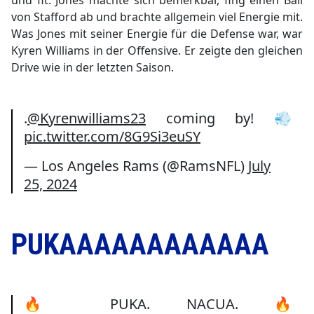
von Stafford ab und brachte allgemein viel Energie mit.
Was Jones mit seiner Energie für die Defense war, war
Kyren Williams in der Offensive. Er zeigte den gleichen
Drive wie in der letzten Saison.
.
@Kyrenwilliams23
coming by! 💨
pic.twitter.com/8G9Si3euSY
— Los Angeles Rams (@RamsNFL)
July
25, 2024
PUKAAAAAAAAAAAA
🔥 PUKA. NACUA. 🔥