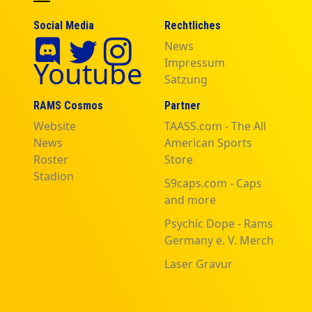
Social Media
Rechtliches
News
Youtube
Impressum
Satzung
RAMS Cosmos
Partner
Website
TAASS.com - The All
News
American Sports
Roster
Store
Stadion
59caps.com - Caps
and more
Psychic Dope - Rams
Germany e. V. Merch
Laser Gravur