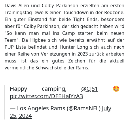
Davis Allen und Colby Parkinson erzielten am ersten
Trainingstag jeweils einen Touchdown in der Redzone.
Ein guter Einstand für beide Tight Ends, besonders
aber für Colby Parkinson, der sich gedacht haben wird
"So kann man mal ins Camp starten beim neuen
Team". Da Higbee sich wie bereits erwähnt auf der
PUP Liste befindet und Hunter Long sich auch nach
einer Reihe von Verletzungen in 2023 zurück arbeiten
muss, ist das ein gutes Zeichen für die aktuell
vermeintliche Schwachstelle der Rams.
Happy camping,
@CJ51
🤩
pic.twitter.com/DFEHalYzA3
— Los Angeles Rams (@RamsNFL)
July
25, 2024