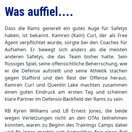
Was auffiel....
Dass die Rams generell ein gutes Auge für Safetys
haben, ist bekannt. Kamren (Kam) Curl, der als Free
Agent verpflichtet wurde, sorgte bei den Coaches für
Aufsehen. Er bewegt sich anders als die meisten
anderen Safetys, die das Team bisher hatte. Sein
flüssiges Spiel, seine offensichtliche Beherrschung, wie
er die Defense aufstellt und seine Athletik stachen
gegen Stafford und den Rest der Offense heraus.
Kamren Curl und Quentin Lake machten zusammen
einen guten Eindruck am ersten Tag und scheinen
klare Partner im Defensiv-Backfield der Rams zu sein.
RB Kyren Williams und LB Ernest Jones, die beide
wegen Verletzungen nicht an den OTAs teilnehmen
konnten, waren zu Beginn des Trainings Camps dabei
und fit. Jones machte sich bemerkbar, fing einen Ball