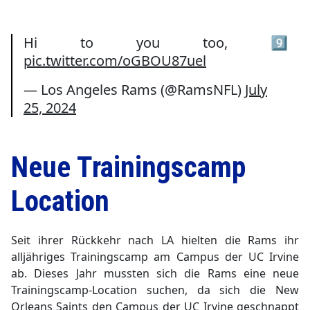
Hi to you too, 9️⃣
pic.twitter.com/oGBOU87uel
— Los Angeles Rams (@RamsNFL)
July
25, 2024
Neue Trainingscamp
Location
Seit ihrer Rückkehr nach LA hielten die Rams ihr
alljähriges Trainingscamp am Campus der UC Irvine
ab. Dieses Jahr mussten sich die Rams eine neue
Trainingscamp-Location suchen, da sich die New
Orleans Saints den Campus der UC Irvine geschnappt